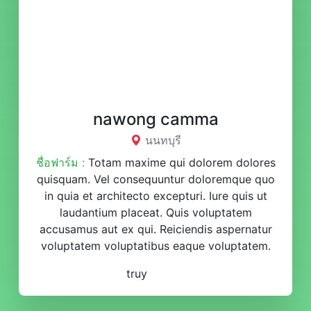
nawong camma
นนทบุรี
ชื่อฟาร์ม :
Totam maxime qui dolorem dolores
quisquam. Vel consequuntur doloremque quo
in quia et architecto excepturi. Iure quis ut
laudantium placeat. Quis voluptatem
accusamus aut ex qui. Reiciendis aspernatur
voluptatem voluptatibus eaque voluptatem.
truy